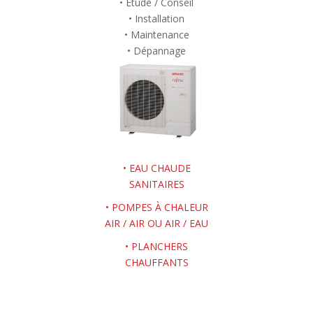
• Etude / Conseil
• Installation
• Maintenance
• Dépannage
• EAU CHAUDE
SANITAIRES
• POMPES À CHALEUR
AIR / AIR OU AIR / EAU
• PLANCHERS
CHAUFFANTS